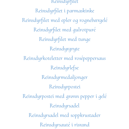
Reinsdyrfilet
Reinsdyrfilet i parmaskinke
Reinsdyrfilet med epler og rognebærgelé
Reinsdyrfilet med gulrotpuré
Reinsdyrfilet med tunge
Reinsdyrgryte
Reinsdyrkoteletter med rosépeppersaus
Reinsdyrlefse
Reinsdyrmedaljonger
Reinsdyrpostei
Reinsdyrpostei med grønn pepper i gelé
Reinsdyrsadel
Reinsdyrsadel med soppkrustader
Reinsdyrsauté i risrand