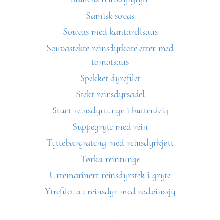
Samisk sovas
Souvas med kantarellsaus
Souvastekte reinsdyrkoteletter med
tomatsaus
Spekket dyrefilet
Stekt reinsdyrsadel
Stuet reinsdyrtunge i butterdeig
Suppegryte med rein
Tyttebærgrateng med reinsdyrkjøtt
Tørka reintunge
Urtemarinert reinsdyrstek i gryte
Ytrefilet av reinsdyr med rødvinssjy