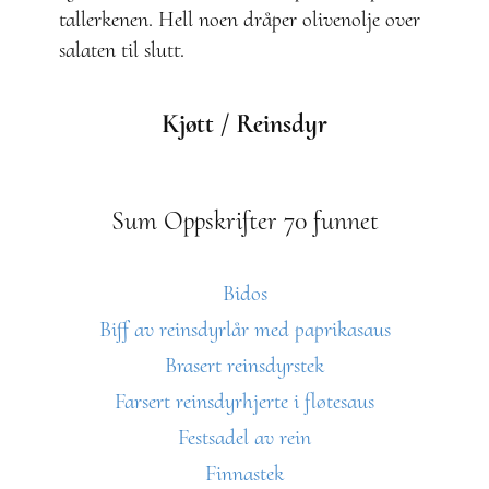
tallerkenen. Hell noen dråper olivenolje over
salaten til slutt.
Kjøtt / Reinsdyr
Sum Oppskrifter 70 funnet
Bidos
Biff av reinsdyrlår med paprikasaus
Brasert reinsdyrstek
Farsert reinsdyrhjerte i fløtesaus
Festsadel av rein
Finnastek