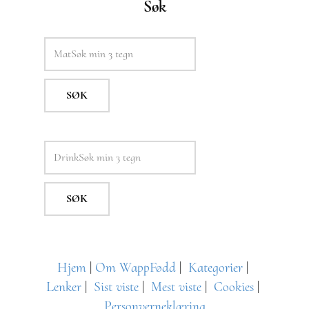
Søk
SØK
SØK
Hjem
|
Om WappFødd
|
Kategorier
|
Lenker
|
Sist viste
|
Mest viste
|
Cookies
|
Personverneklæring