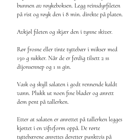
bunnen av røykeboksen. Legg reinsdyrfileten
på rist og røyk den i 8 min. direkte på platen.
Avkjøl fileten og skjær den i tynne skiver.
Rør frosne eller tinte tyttebær i mikser med
150 g sukker. Når de er ferdig tilsett 2 ss
dijonsennep og 1 ss gin.
Vask og skyll salaten i godt rennende kaldt
vann. Plukk ut noen fine blader og anrett
dem pent på tallerken.
Etter at salaten er anrettet på tallerken legges
kjøttet i en vifteform oppå. De rørte
tyttebærene anrettes deretter punktvis på