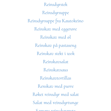
Reinsdyrstek
Reinsdyrsuppe
Reinsdyrsuppe fra Kautokeino
Reinskav med eggerøre
Reinskav med øl
Reinskav på pastaseng
Reinskav stekt i wok
Reinskavsalat
Reinskavsaus
Reinskavtortillas
Renskav med purre
Røket reinsdyr med salat
Salat med reinsdyrtunge
Samens reinsdyrgryte