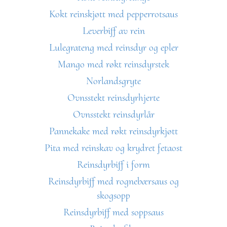
Kokt reinskjøtt med pepperrotsaus
Leverbiff av rein
Lulegrateng med reinsdyr og epler
Mango med røkt reinsdyrstek
Norlandsgryte
Ovnsstekt reinsdyrhjerte
Ovnsstekt reinsdyrlår
Pannekake med røkt reinsdyrkjøtt
Pita med reinskav og krydret fetaost
Reinsdyrbiff i form
Reinsdyrbiff med rognebærsaus og
skogsopp
Reinsdyrbiff med soppsaus