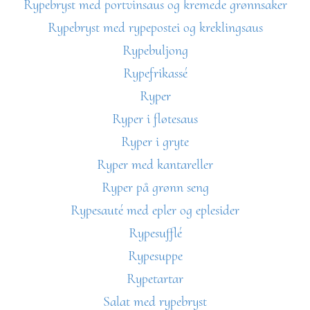
Rypebryst med portvinsaus og kremede grønnsaker
Rypebryst med rypepostei og kreklingsaus
Rypebuljong
Rypefrikassé
Ryper
Ryper i fløtesaus
Ryper i gryte
Ryper med kantareller
Ryper på grønn seng
Rypesauté med epler og eplesider
Rypesufflé
Rypesuppe
Rypetartar
Salat med rypebryst