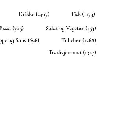
Drikke (2497)
Fisk (1173)
Pizza (305)
Salat og Vegetar (553)
ppe og Saus (696)
Tilbehør (1268)
Tradisjonsmat (1327)