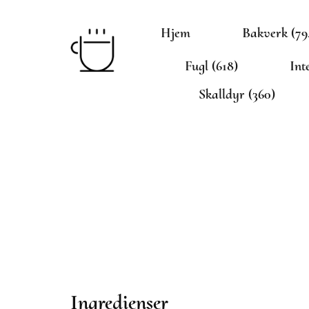
Hjem
Bakverk (79
Fugl (618)
Int
Skalldyr (360)
Ingredienser