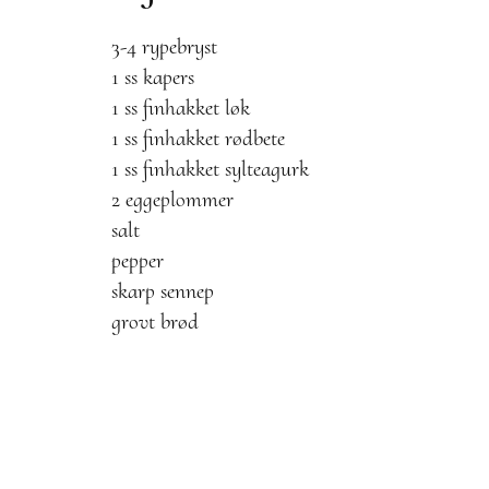
3-4 rypebryst
1 ss kapers
1 ss finhakket løk
1 ss finhakket rødbete
1 ss finhakket sylteagurk
2 eggeplommer
salt
pepper
skarp sennep
grovt brød