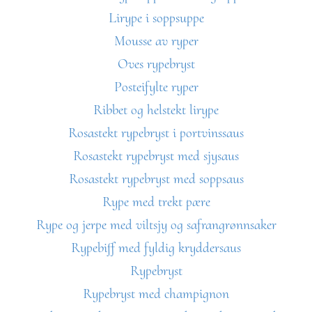
Lirype i soppsuppe
Mousse av ryper
Oves rypebryst
Posteifylte ryper
Ribbet og helstekt lirype
Rosastekt rypebryst i portvinssaus
Rosastekt rypebryst med sjysaus
Rosastekt rypebryst med soppsaus
Rype med trekt pære
Rype og jerpe med viltsjy og safrangrønnsaker
Rypebiff med fyldig kryddersaus
Rypebryst
Rypebryst med champignon