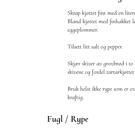
Skrap kjøttet fint med en liten 
Bland kjøttet med finhakket lø
eggeplommer.
Tilsett litt salt og pepper.
Skjær skiver av grovbrød i to
skivene og fordel tartarkjøttet
Bruk helst ikke rype som er ov
kraftig.
Fugl / Rype