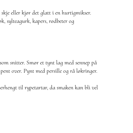
skje eller kjør det glatt i en hurtigmikser.
k, sylteagurk, kapers, rødbeter og
 som snitter. Smør et tynt lag med sennep på
 pent over. Pynt med persille og rå løkringer.
erhengt til rypetartar, da smaken kan bli vel