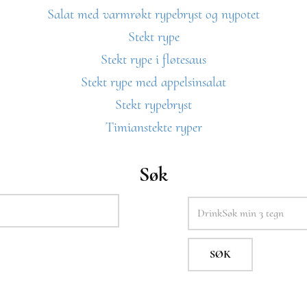
Salat med varmrøkt rypebryst og nypotet
Stekt rype
Stekt rype i fløtesaus
Stekt rype med appelsinsalat
Stekt rypebryst
Timianstekte ryper
Søk
SØK