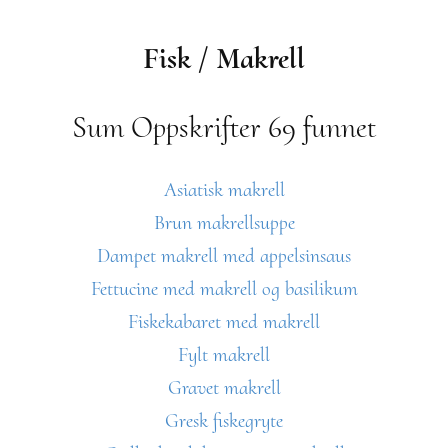
Fisk / Makrell
Sum Oppskrifter 69 funnet
Asiatisk makrell
Brun makrellsuppe
Dampet makrell med appelsinsaus
Fettucine med makrell og basilikum
Fiskekabaret med makrell
Fylt makrell
Gravet makrell
Gresk fiskegryte