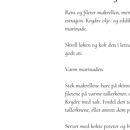
Rens og fileter makrellen, me
estragon. Krydre olje- og eddi
marinade.
Skrell løken og kok den i lett
godt av.
Varm marinaden.
Stek makrellene bare på skinns
filetene på varme tallerkener, 
Krydre med salt. Fordel den 
tallerknene, eller anrett dem p
Server med kokte poteter og b