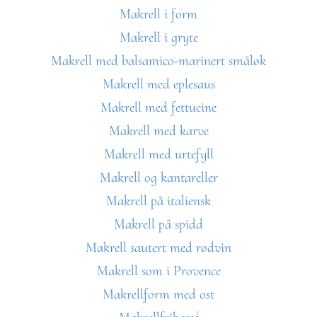
Makrell i form
Makrell i gryte
Makrell med balsamico-marinert småløk
Makrell med eplesaus
Makrell med fettucine
Makrell med karve
Makrell med urtefyll
Makrell og kantareller
Makrell på italiensk
Makrell på spidd
Makrell sautert med rødvin
Makrell som i Provence
Makrellform med ost