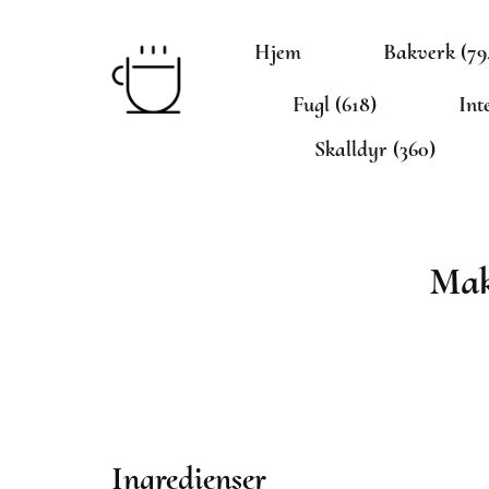
Hjem
Bakverk (79
Fugl (618)
Int
Skalldyr (360)
Mak
Ingredienser