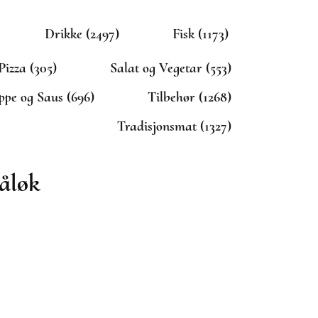
Drikke (2497)
Fisk (1173)
Pizza (305)
Salat og Vegetar (553)
ppe og Saus (696)
Tilbehør (1268)
Tradisjonsmat (1327)
åløk