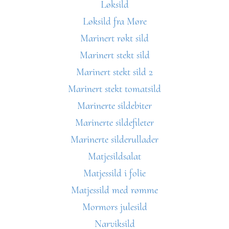
Løksild
Løksild fra Møre
Marinert røkt sild
Marinert stekt sild
Marinert stekt sild 2
Marinert stekt tomatsild
Marinerte sildebiter
Marinerte sildefileter
Marinerte silderullader
Matjesildsalat
Matjessild i folie
Matjessild med rømme
Mormors julesild
Narviksild