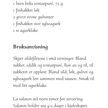
1 liten boks tomatpuré, 75 g
1 finhakket løk
2 grovt revne gulrøtter
1 finhakket stor sylteagurk
1 ss agurklake
Bruksanvisning
Skjær sildefiletene i små terninger. Bland
sukker, eddik og tomatpuré. Rør av og til, til
sukkeret er oppløst. Bland sild, løk, gulrot og
sylteagurk lett sammen med sausen. Smak til
med litt agurklake.
La salaten stå noen timer før servering.
Salaten holder seg 4-5 dager i kjøleskapet.