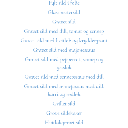
Fylt sild i folie
Glassmestersild
Gravet sild
Gravet sild med dill, tomat og sennep
Gravet sild med hvitløk og kryddergrønt
Gravet sild med majonessaus
Gravet sild med pepperrot, sennep og
gessløk
Gravet sild med sennepssaus med dill
Gravet sild med sennepssaus med dill,
karri og rødløk
Grillet sild
Grove sildekaker
Hvitløkgravet sild