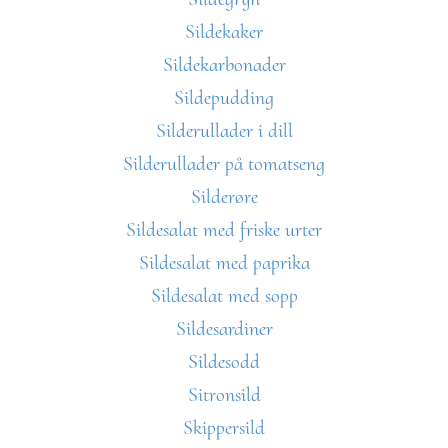
Sildekaker
Sildekarbonader
Sildepudding
Silderullader i dill
Silderullader på tomatseng
Silderøre
Sildesalat med friske urter
Sildesalat med paprika
Sildesalat med sopp
Sildesardiner
Sildesodd
Sitronsild
Skippersild