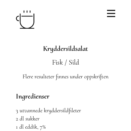
Kryddersildsalat
Fisk / Sild
Flere resulteter finnes under oppskriften
Ingredienser
3 utvannede kryddersildfileter
2 dl sukker
1 dl eddik, 7%