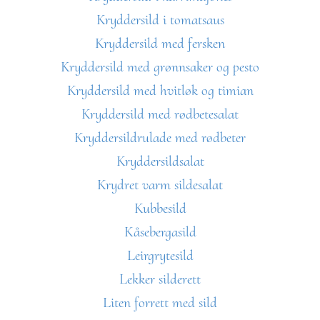
Kryddersild i tomatsaus
Kryddersild med fersken
Kryddersild med grønnsaker og pesto
Kryddersild med hvitløk og timian
Kryddersild med rødbetesalat
Kryddersildrulade med rødbeter
Kryddersildsalat
Krydret varm sildesalat
Kubbesild
Kåsebergasild
Leirgrytesild
Lekker silderett
Liten forrett med sild