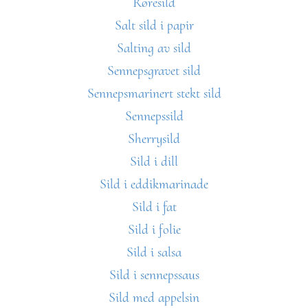
Røresild
Salt sild i papir
Salting av sild
Sennepsgravet sild
Sennepsmarinert stekt sild
Sennepssild
Sherrysild
Sild i dill
Sild i eddikmarinade
Sild i fat
Sild i folie
Sild i salsa
Sild i sennepssaus
Sild med appelsin