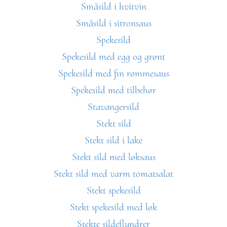
Småsild i hvitvin
Småsild i sitronsaus
Spekesild
Spekesild med egg og grønt
Spekesild med fin rømmesaus
Spekesild med tilbehør
Stavangersild
Stekt sild
Stekt sild i lake
Stekt sild med løksaus
Stekt sild med varm tomatsalat
Stekt spekesild
Stekt spekesild med løk
Stekte sildeflyndrer