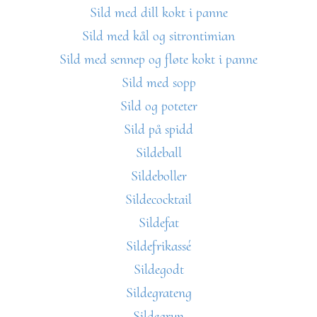
Sild med dill kokt i panne
Sild med kål og sitrontimian
Sild med sennep og fløte kokt i panne
Sild med sopp
Sild og poteter
Sild på spidd
Sildeball
Sildeboller
Sildecocktail
Sildefat
Sildefrikassé
Sildegodt
Sildegrateng
Sildegryn