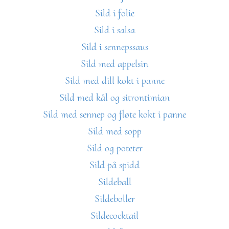
Sild i folie
Sild i salsa
Sild i sennepssaus
Sild med appelsin
Sild med dill kokt i panne
Sild med kål og sitrontimian
Sild med sennep og fløte kokt i panne
Sild med sopp
Sild og poteter
Sild på spidd
Sildeball
Sildeboller
Sildecocktail