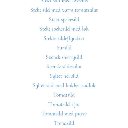
Stekt sild med løksaus
Stekt sild med varm tomatsalat
Stekt spekesild
Stekt spekesild med løk
Stekte sildeflyndrer
Sursild
Svensk sherrysild
Svensk sildesalat
Syltet hel sild
Syltet sild med hakket rødløk
Tomatsild
Tomatsild i fat
Tomatsild med purre
Trendsild