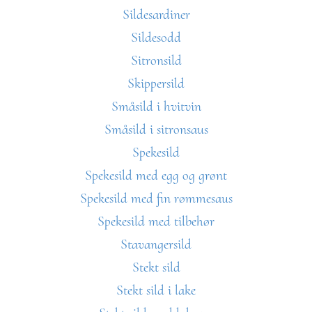
Sildesardiner
Sildesodd
Sitronsild
Skippersild
Småsild i hvitvin
Småsild i sitronsaus
Spekesild
Spekesild med egg og grønt
Spekesild med fin rømmesaus
Spekesild med tilbehør
Stavangersild
Stekt sild
Stekt sild i lake