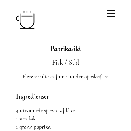
Paprikasild
Fisk / Sild
Flere resulteter finnes under oppskriften
Ingredienser
4 utvannede spekesildfiléter
1 stor løk
1 grønn paprika