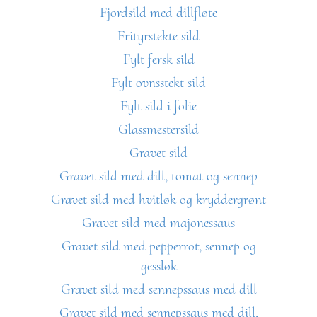
Fjordsild med dillfløte
Frityrstekte sild
Fylt fersk sild
Fylt ovnsstekt sild
Fylt sild i folie
Glassmestersild
Gravet sild
Gravet sild med dill, tomat og sennep
Gravet sild med hvitløk og kryddergrønt
Gravet sild med majonessaus
Gravet sild med pepperrot, sennep og
gessløk
Gravet sild med sennepssaus med dill
Gravet sild med sennepssaus med dill,