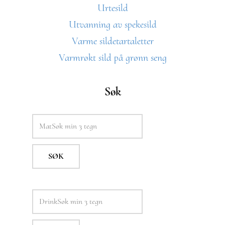
Urtesild
Utvanning av spekesild
Varme sildetartaletter
Varmrøkt sild på grønn seng
Søk
SØK