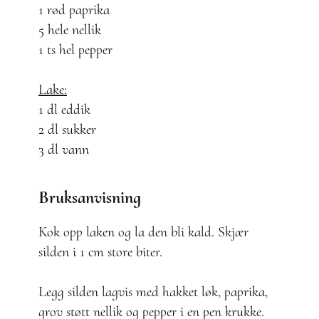
1 rød paprika
5 hele nellik
1 ts hel pepper
Lake:
1 dl eddik
2 dl sukker
3 dl vann
Bruksanvisning
Kok opp laken og la den bli kald. Skjær
silden i 1 cm store biter.
Legg silden lagvis med hakket løk, paprika,
grov støtt nellik og pepper i en pen krukke.