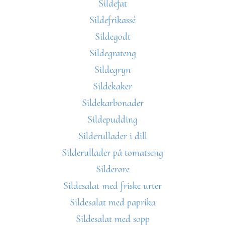
Sildefat
Sildefrikassé
Sildegodt
Sildegrateng
Sildegryn
Sildekaker
Sildekarbonader
Sildepudding
Silderullader i dill
Silderullader på tomatseng
Silderøre
Sildesalat med friske urter
Sildesalat med paprika
Sildesalat med sopp