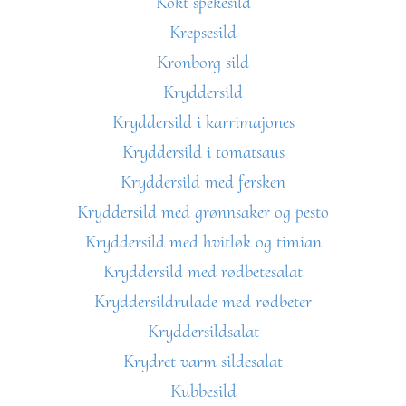
Kokt spekesild
Krepsesild
Kronborg sild
Kryddersild
Kryddersild i karrimajones
Kryddersild i tomatsaus
Kryddersild med fersken
Kryddersild med grønnsaker og pesto
Kryddersild med hvitløk og timian
Kryddersild med rødbetesalat
Kryddersildrulade med rødbeter
Kryddersildsalat
Krydret varm sildesalat
Kubbesild