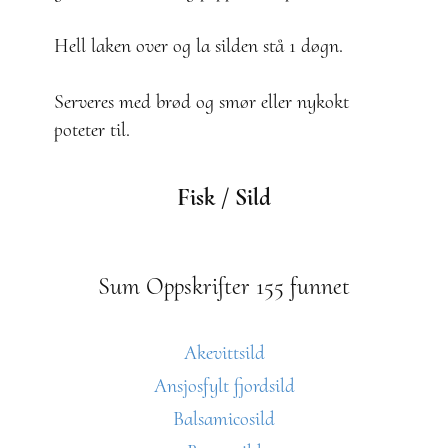
Hell laken over og la silden stå 1 døgn.
Serveres med brød og smør eller nykokt
poteter til.
Fisk / Sild
Sum Oppskrifter 155 funnet
Akevittsild
Ansjosfylt fjordsild
Balsamicosild