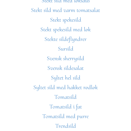
Stekt sild med løksaus
Stekt sild med varm tomatsalat
Stekt spekesild
Stekt spekesild med løk
Stekte sildeflyndrer
Sursild
Svensk sherrysild
Svensk sildesalat
Syltet hel sild
Syltet sild med hakket rødløk
Tomatsild
Tomatsild i fat
Tomatsild med purre
Trendsild