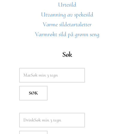
Urtesild
Utvanning av spekesild
Varme sildetartaletter
Varmrøkt sild på grønn seng
Søk
SØK