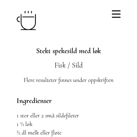
Stekt spekesild med løk
Fisk / Sild
Flere resulteter finnes under oppskriften
Ingredienser
1 stor eller 2 små sildefileter
1 ½ løk
½ dl melk eller fløte