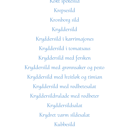
Kokt spekesild
Krepsesild
Kronborg sild
Kryddersild
Kryddersild i karrimajones
Kryddersild i tomatsaus
Kryddersild med fersken
Kryddersild med grønnsaker og pesto
Kryddersild med hvitløk og timian
Kryddersild med rødbetesalat
Kryddersildrulade med rødbeter
Kryddersildsalat
Krydret varm sildesalat
Kubbesild