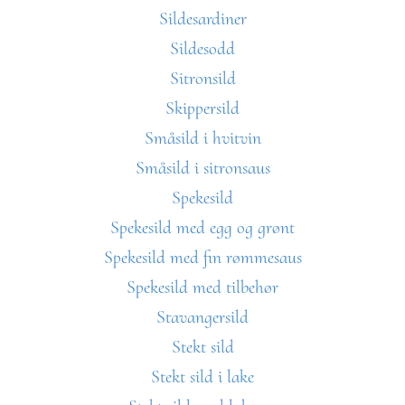
Sildesardiner
Sildesodd
Sitronsild
Skippersild
Småsild i hvitvin
Småsild i sitronsaus
Spekesild
Spekesild med egg og grønt
Spekesild med fin rømmesaus
Spekesild med tilbehør
Stavangersild
Stekt sild
Stekt sild i lake