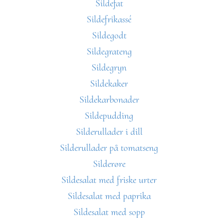
Sildefat
Sildefrikassé
Sildegodt
Sildegrateng
Sildegryn
Sildekaker
Sildekarbonader
Sildepudding
Silderullader i dill
Silderullader på tomatseng
Silderøre
Sildesalat med friske urter
Sildesalat med paprika
Sildesalat med sopp