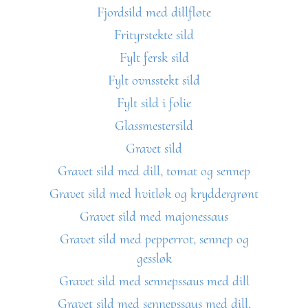
Fjordsild med dillfløte
Frityrstekte sild
Fylt fersk sild
Fylt ovnsstekt sild
Fylt sild i folie
Glassmestersild
Gravet sild
Gravet sild med dill, tomat og sennep
Gravet sild med hvitløk og kryddergrønt
Gravet sild med majonessaus
Gravet sild med pepperrot, sennep og
gessløk
Gravet sild med sennepssaus med dill
Gravet sild med sennepssaus med dill,