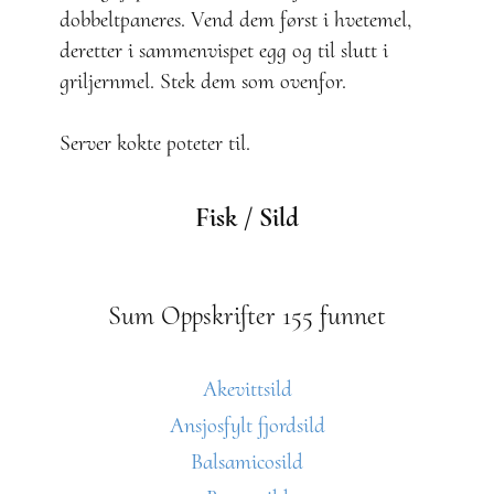
dobbeltpaneres. Vend dem først i hvetemel,
deretter i sammenvispet egg og til slutt i
griljernmel. Stek dem som ovenfor.
Server kokte poteter til.
Fisk / Sild
Sum Oppskrifter 155 funnet
Akevittsild
Ansjosfylt fjordsild
Balsamicosild