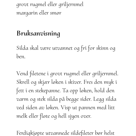
grovt rugmel eller griljernmel
margarin eller smør
Bruksanvisning
Silda skal være utvannet og fri for skinn og
ben.
Vend filetene i grovt rugmel eller griljernmel.
Skrell og skjær løken i skiver. Fres den myk i
fett i en stekepanne. Ta opp løken, hold den
varm og stek silda på begge sider. Legg silda
ved siden av løken. Visp ut pannen med litt
melk eller fløte og hell sjyen over.
Ferdigkjøpte utvannede sildefileter bør helst